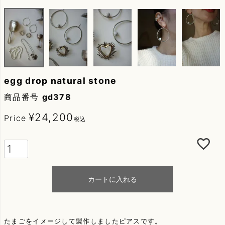
egg drop natural stone
商品番号
gd378
¥
24,200
Price
税込
カートに入れる
たまごをイメージして製作しましたピアスです。