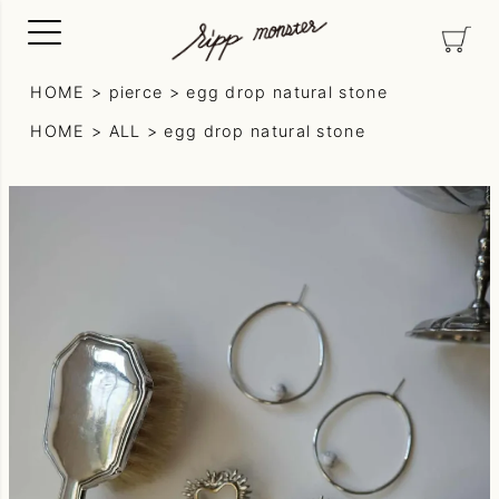
HOME
pierce
egg drop natural stone
HOME
ALL
egg drop natural stone