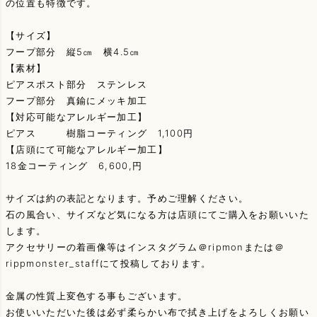
の位置も特徴です。
【サイズ】
フープ部分 縦5㎝ 横4.5㎝
【素材】
ピアスポスト部分 ステンレス
フープ部分 真鍮にメッキ加工
【対応可能なアレルギー加工】
ピアス 樹脂コーティング 1,100円
【店頭にて可能なアレルギー加工】
18金コーティング 6,600,円
サイズは約の表記となります。予めご理解ください。
石の風合い、サイズなど気になる方は店頭にてご購入をお願いいた
します。
アクセサリーの着画像等はインスタグラム＠ripmonまたは＠
rippmonster_staffにて投稿しております。
金属の性質上変色する事もございます。
お使いいただいた後は必ず柔らかい布で拭き上げをよろしくお願い