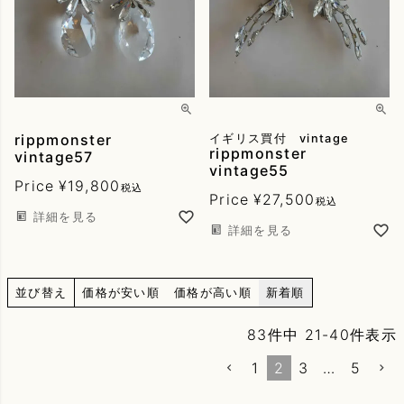
rippmonster
イギリス買付 vintage
rippmonster
vintage57
vintage55
Price
¥
19,800
税込
Price
¥
27,500
税込
詳細を見る
詳細を見る
並び替え
価格が安い順
価格が高い順
新着順
83
件中
21
-
40
件表示
1
2
3
…
5