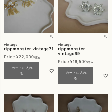
vintage
vintage
rippmonster vintage71
rippmonster
vintage69
Price
¥
22,000
税込
Price
¥
16,500
税込
カートに入れ
カートに入れ
る
る