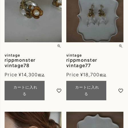
vintage
vintage
rippmonster
rippmonster
vintage78
vintage77
Price
¥
14,300
Price
¥
18,700
税込
税込
カートに入れ
カートに入れ
る
る