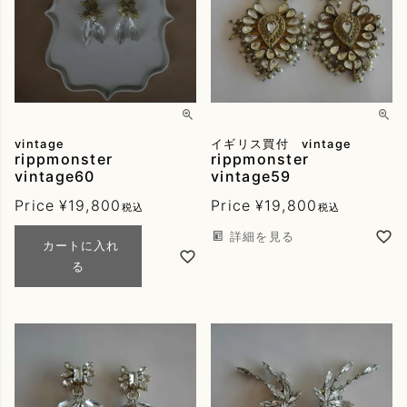
vintage
イギリス買付 vintage
rippmonster
rippmonster
vintage60
vintage59
Price
¥
19,800
Price
¥
19,800
税込
税込
詳細を見る
カートに入れ
る