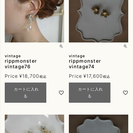
vintage
vintage
rippmonster
rippmonster
vintage76
vintage74
Price
¥
18,700
Price
¥
17,600
税込
税込
カートに入れ
カートに入れ
る
る