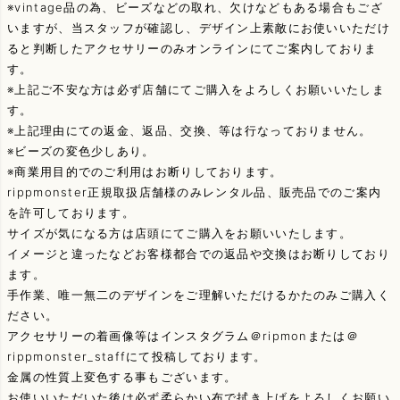
※vintage品の為、ビーズなどの取れ、欠けなどもある場合もござ
いますが、当スタッフが確認し、デザイン上素敵にお使いいただけ
ると判断したアクセサリーのみオンラインにてご案内しておりま
す。
※上記ご不安な方は必ず店舗にてご購入をよろしくお願いいたしま
す。
※上記理由にての返金、返品、交換、等は行なっておりません。
※ビーズの変色少しあり。
※商業用目的でのご利用はお断りしております。
rippmonster正規取扱店舗様のみレンタル品、販売品でのご案内
を許可しております。
サイズが気になる方は店頭にてご購入をお願いいたします。
イメージと違ったなどお客様都合での返品や交換はお断りしており
ます。
手作業、唯一無二のデザインをご理解いただけるかたのみご購入く
ださい。
アクセサリーの着画像等はインスタグラム＠ripmonまたは＠
rippmonster_staffにて投稿しております。
金属の性質上変色する事もございます。
お使いいただいた後は必ず柔らかい布で拭き上げをよろしくお願い