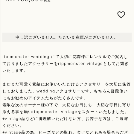
申し訳ございません。ただいま在庫がございません。
rippmonster wedding にて大切に花嫁様にレンタルでご案内し
ておりましたアクセサリーをrippmonster vintageとしてお繋ぎ
いたします。
まだまだ可愛く素敵にお使いいただけるアクセサリーを大切に保管
しておりました、weddingアクセサリーです。もちろん普段使い
にもお勧めのアイテムたちがたくさんです。
素敵な次のオーナー様の下で、大切なお日にち、大切な毎日に寄り
添える事を願いrippmonster vintageをスタートいたしました。
※vintage品などに御理解いただけない方、お苦手な方は、ご遠慮
ください。
※vintage品の為、ビーズなどの取れ、欠けなどもある場合もござ