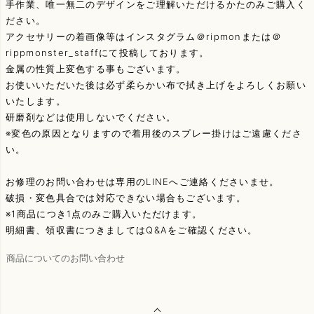
手作業、唯一無二のデザインをご理解いただけるかたのみご購入く
ださい。
アクセサリーの着画像等はインスタグラム＠ripmonまたは＠
rippmonster_staffにて投稿しております。
金属の性質上変色する事もございます。
お使いいただいた後は必ず柔らかい布で拭き上げをよろしくお願い
いたします。
研磨剤などは使用しないでください。
※変色の原因となりますので着用後のスプレー掛けはご遠慮くださ
い。
お修理のお問い合わせは専用のLINEへご連絡くださいませ。
破損・変色具合では対応できない場合もございます。
※1商品につき1点のみご購入いただけます。
明細書、領収書につきましてはQ&Aをご確認ください。
商品についてのお問い合わせ