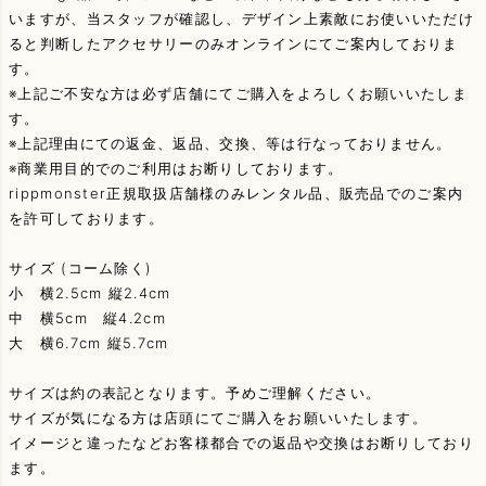
いますが、当スタッフが確認し、デザイン上素敵にお使いいただけ
ると判断したアクセサリーのみオンラインにてご案内しておりま
す。
※上記ご不安な方は必ず店舗にてご購入をよろしくお願いいたしま
す。
※上記理由にての返金、返品、交換、等は行なっておりません。
※商業用目的でのご利用はお断りしております。
rippmonster正規取扱店舗様のみレンタル品、販売品でのご案内
を許可しております。
サイズ (コーム除く)
小 横2.5cm 縦2.4cm
中 横5cm 縦4.2cm
大 横6.7cm 縦5.7cm
サイズは約の表記となります。予めご理解ください。
サイズが気になる方は店頭にてご購入をお願いいたします。
イメージと違ったなどお客様都合での返品や交換はお断りしており
ます。