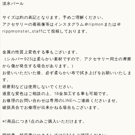
淡水パール
サイズは約の表記となります。予めご理解ください。
アクセサリーの着画像等はインスタグラム＠ripmonまたは＠
rippmonster_staffにて投稿しております。
金属の性質上変色する事もございます。
（シルバー925は柔らかい素材ですので、アクセサリー同士の摩擦
から傷が発生する場合があります。）
お使いいただいた後、必ず柔らかい布で拭き上げをお願いいたしま
す。
研磨剤などは使用しないでください。
過度な変色はご相談の上、18金加工する事も可能です。
お修理のお問い合わせは専用のLINEへご連絡くださいませ。
破損具合でお修理が出来かねる場合もございます。
※1商品につき1点のみご購入いただけます。
明細書、領収書につきましてはQ&Aをご確認ください。