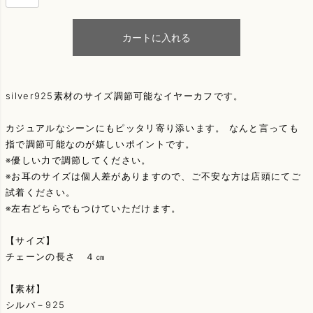
カートに入れる
silver925素材のサイズ調節可能なイヤーカフです。
カジュアルなシーンにもピッタリ寄り添います。 なんと言っても
指で調節可能なのが嬉しいポイントです。
※優しい力で調節してください。
※お耳のサイズは個人差がありますので、ご不安な方は店頭にてご
試着ください。
※左右どちらでもつけていただけます。
【サイズ】
チェーンの長さ ４㎝
【素材】
シルバ－925