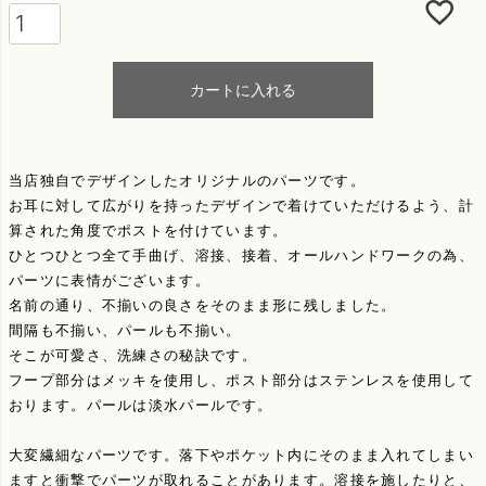
カートに入れる
当店独自でデザインしたオリジナルのパーツです。
お耳に対して広がりを持ったデザインで着けていただけるよう、計
算された角度でポストを付けています。
ひとつひとつ全て手曲げ、溶接、接着、オールハンドワークの為、
パーツに表情がございます。
名前の通り、不揃いの良さをそのまま形に残しました。
間隔も不揃い、パールも不揃い。
そこが可愛さ、洗練さの秘訣です。
フープ部分はメッキを使用し、ポスト部分はステンレスを使用して
おります。パールは淡水パールです。
大変繊細なパーツです。落下やポケット内にそのまま入れてしまい
ますと衝撃でパーツが取れることがあります。溶接を施したりと、