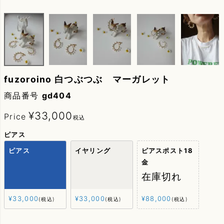
fuzoroino 白つぶつぶ マーガレット
商品番号
gd404
¥
33,000
Price
税込
ピアス
ピアス
イヤリング
ピアスポスト18
金
在庫切れ
¥
33,000
¥
33,000
¥
88,000
税込
税込
税込