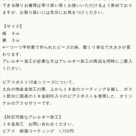
できる限りお修理は寄り添い長くお使いいただけるよう努めており
ますが、お取り扱いには充分にお気をつけください。
【サイズ】
縦 ４㎝
横 ３㎝
※一つ一つ手作業で作られたビーズの為、数ミリ単位で大きさが変
わります。
アレルギー加工が必要な方はアレルギー加工の商品を同時にご購入
ください。
ピアスポスト18金シリーズについて。
土台の地金金加工の際、上から１８金のコーティングを施し、ポス
ト部分に国産の１８金刻印入りのピアスポストを使用した、オリジ
ナルのアクセサリーです。
【対応可能なアレルギー加工】
１８金加工 お問い合わせください。
ピアス 樹脂コーティング 1,100円