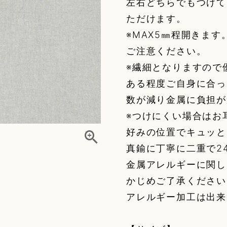
左右どちらでもつけて
ただけます。
※MAX5㎜程開きま
ご注意ください。
※繊細となりますので
ある程度ご自身に合っ
数が減り金属に負担が
※つけにくい場合はお
好みの位置でキュッと
真鍮に丁寧に二重で2
金属アレルギーに関し
かじめご了承ください
アレルギー加工は出来