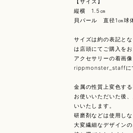
【サイズ】
縦横 1.5㎝
貝パール 直径1㎝球
サイズは約の表記とな
は店頭にてご購入をお
アクセサリーの着画像
rippmonster_st
金属の性質上変色する
お使いいただいた後、
いいたします。
研磨剤などは使用しな
大変繊細なデザインの