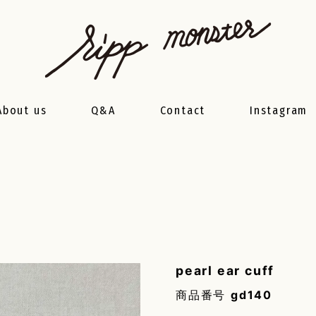
About us
Q&A
Contact
Instagram
pearl ear cuff
商品番号
gd140