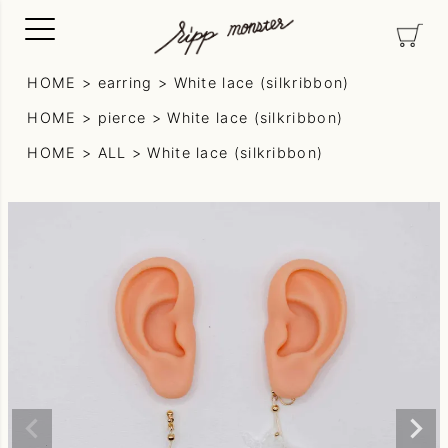
HOME
earring
White lace (silkribbon)
HOME
pierce
White lace (silkribbon)
HOME
ALL
White lace (silkribbon)