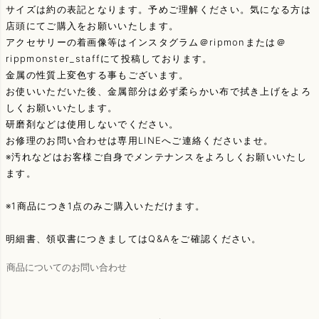
サイズは約の表記となります。予めご理解ください。気になる方は
店頭にてご購入をお願いいたします。
アクセサリーの着画像等はインスタグラム＠ripmonまたは＠
rippmonster_staffにて投稿しております。
金属の性質上変色する事もございます。
お使いいただいた後、金属部分は必ず柔らかい布で拭き上げをよろ
しくお願いいたします。
研磨剤などは使用しないでください。
お修理のお問い合わせは専用LINEへご連絡くださいませ。
※汚れなどはお客様ご自身でメンテナンスをよろしくお願いいたし
ます。
※1商品につき1点のみご購入いただけます。
明細書、領収書につきましてはQ&Aをご確認ください。
商品についてのお問い合わせ