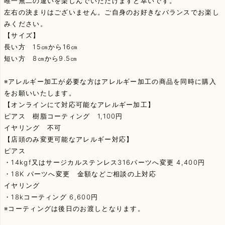
唯一無二の違いを楽しんでいただけますと幸いです。
左右の決まりはございません。ご自身のお好きなバランスでお楽し
みください。
【サイズ】
長い方 15㎝から16㎝
短い方 8㎝から9.5㎝
※アレルギー加工が必要な方はアレルギー加工の商品を同時に購入
をお願いいたします。
【オンラインにて対応可能なアレルギー加工】
ピアス 樹脂コーティング 1,100円
イヤリング 不可
【店頭のみ変更可能なアレルギー対応】
ピアス
・14kgf又はサージカルステンレス316パーツへ変更 4,400円
・18K パーツへ変更 金額などご相談の上対応
イヤリング
・18kコーティング 6,600円
※コーティングは後日のお渡しとなります。