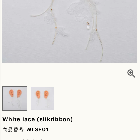
White lace (silkribbon)
商品番号
WLSE01