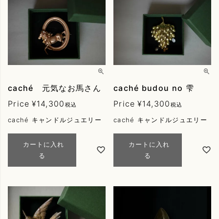
caché 元気なお馬さん
caché budou no 雫
Price
¥
14,300
Price
¥
14,300
税込
税込
caché キャンドルジュエリー
caché キャンドルジュエリー
カートに入れ
カートに入れ
る
る