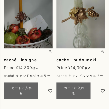
caché insigne
caché budounoki
Price
¥
14,300
Price
¥
14,300
税込
税込
caché キャンドルジュエリー
caché キャンドルジュエリー
カートに入れ
カートに入れ
る
る