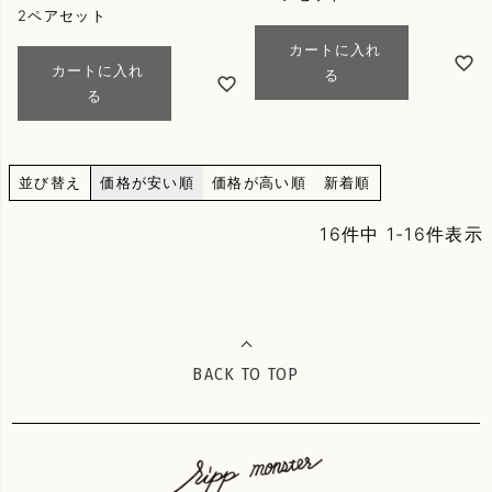
2ペアセット
カートに入れ
カートに入れ
る
る
並び替え
価格が安い順
価格が高い順
新着順
16
件中
1
-
16
件表示
BACK TO TOP