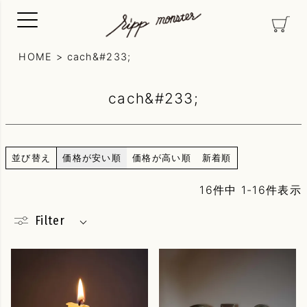
HOME
cach&#233;
cach&#233;
並び替え
価格が安い順
価格が高い順
新着順
16
件中
1
-
16
件表示
Filter
素材
Silver
Gold
Pearl