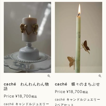
caché わんわんわん物
caché 蝶々のまちぶせ
語
Price
¥
18,700
税込
Price
¥
18,700
税込
caché キャンドルジュエリー
caché キャンドルジュエリー
2ペアセット