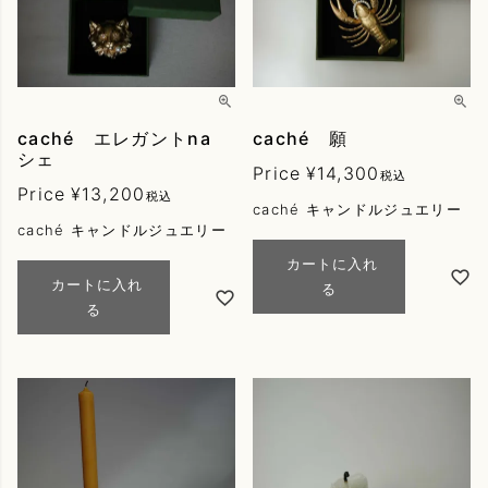
caché エレガントna
caché 願
シェ
Price
¥
14,300
税込
Price
¥
13,200
税込
caché キャンドルジュエリー
caché キャンドルジュエリー
カートに入れ
カートに入れ
る
る