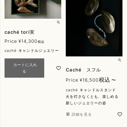
caché tori実
Price
¥
14,300
税込
caché キャンドルジュエリー
カートに入れ
Caché スフル
る
税込
Price
¥
16,500
〜
caché キャンドルスタンド
火を灯さなくとも、楽しめる
新しいジュエリーの姿
詳細を見る