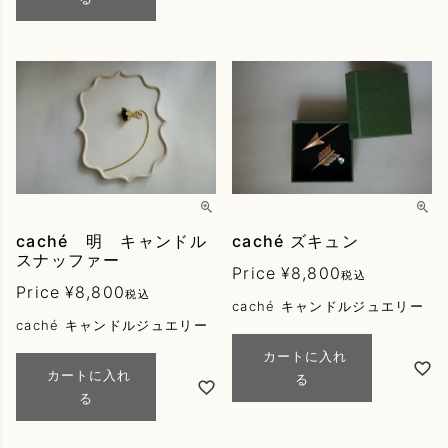
caché 明 キャンドル
caché ズキュン
スナッファー
Price
¥
8,800
税込
Price
¥
8,800
税込
caché キャンドルジュエリー
caché キャンドルジュエリー
カートに入れ
カートに入れ
る
る