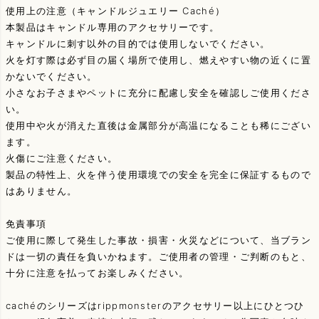
使用上の注意（キャンドルジュエリー Caché）
本製品はキャンドル専用のアクセサリーです。
キャンドルに刺す以外の目的では使用しないでください。
火を灯す際は必ず目の届く場所で使用し、燃えやすい物の近くに置
かないでください。
小さなお子さまやペットに充分に配慮し安全を確認しご使用くださ
い。
使用中や火が消えた直後は金属部分が高温になることも稀にござい
ます。
火傷にご注意ください。
製品の特性上、火を伴う使用環境での安全を完全に保証するもので
はありません。
免責事項
ご使用に際して発生した事故・損害・火災などについて、当ブラン
ドは一切の責任を負いかねます。ご使用者の管理・ご判断のもと、
十分に注意を払ってお楽しみください。
cachéのシリーズはrippmonsterのアクセサリー以上にひとつひ