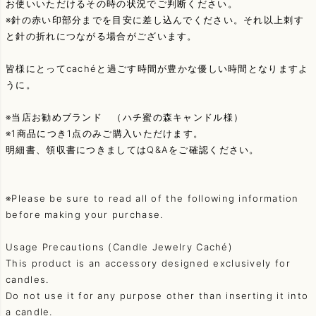
お使いいただけるその時の状況でご判断ください。
※針の赤い印部分までを目安に差し込んでください。それ以上刺す
と針の折れにつながる場合がございます。
皆様にとってcachéと過ごす時間が豊かな優しい時間となりますよ
うに。
※当店お勧めブランド （ハチ蜜の森キャンドル様）
※1商品につき1点のみご購入いただけます。
明細書、領収書につきましてはQ&Aをご確認ください。
※Please be sure to read all of the following information
before making your purchase.
Usage Precautions (Candle Jewelry Caché)
This product is an accessory designed exclusively for
candles.
Do not use it for any purpose other than inserting it into
a candle.