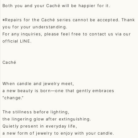
Both you and your Caché will be happier for it.
※Repairs for the Caché series cannot be accepted. Thank
you for your understanding.
For any inquiries, please feel free to contact us via our
official LINE.
Caché
When candle and jewelry meet,
a new beauty is born—one that gently embraces
“change.”
The stillness before lighting,
the lingering glow after extinguishing.
Quietly present in everyday life,
a new form of jewelry to enjoy with your candle.