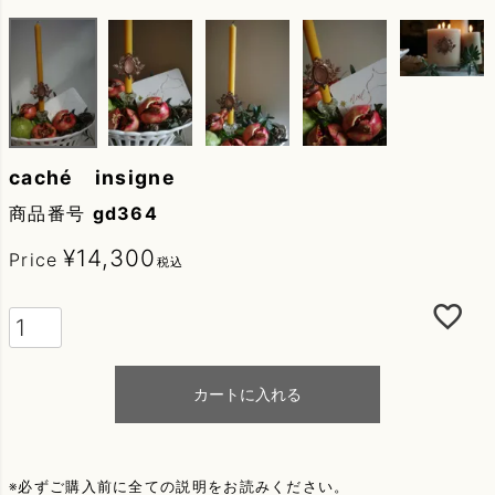
caché insigne
商品番号
gd364
¥
14,300
Price
税込
カートに入れる
※必ずご購入前に全ての説明をお読みください。