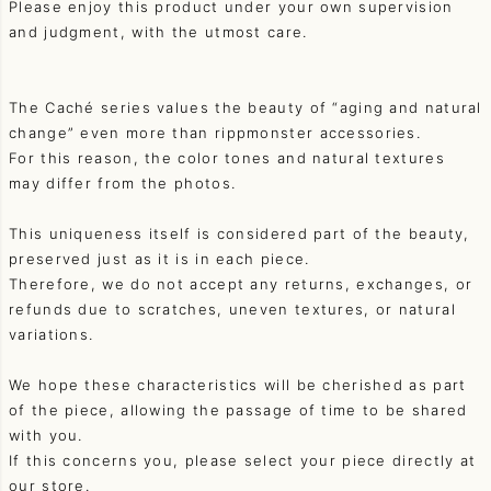
Please enjoy this product under your own supervision
and judgment, with the utmost care.
The Caché series values the beauty of “aging and natural
change” even more than rippmonster accessories.
For this reason, the color tones and natural textures
may differ from the photos.
This uniqueness itself is considered part of the beauty,
preserved just as it is in each piece.
Therefore, we do not accept any returns, exchanges, or
refunds due to scratches, uneven textures, or natural
variations.
We hope these characteristics will be cherished as part
of the piece, allowing the passage of time to be shared
with you.
If this concerns you, please select your piece directly at
our store.