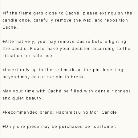
※If the flame gets close to Caché, please extinguish the
candle once, carefully remove the wax, and reposition
Caché.
※Alternatively, you may remove Caché before lighting
the candle. Please make your decision according to the
situation for safe use.
※Insert only up to the red mark on the pin. Inserting
beyond may cause the pin to break.
May your time with Caché be filled with gentle richness
and quiet beauty.
※Recommended brand: Hachimitsu no Mori Candle
※Only one piece may be purchased per customer.