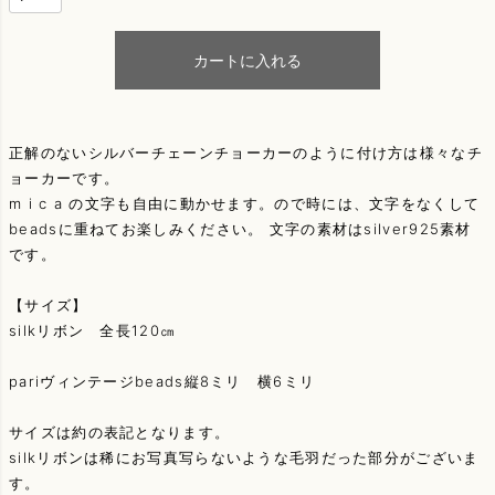
カートに入れる
正解のないシルバーチェーンチョーカーのように付け方は様々なチ
ョーカーです。
m i c a の文字も自由に動かせます。ので時には、文字をなくして
beadsに重ねてお楽しみください。 文字の素材はsilver925素材
です。
【サイズ】
silkリボン 全長120㎝
pariヴィンテージbeads縦8ミリ 横6ミリ
サイズは約の表記となります。
silkリボンは稀にお写真写らないような毛羽だった部分がございま
す。