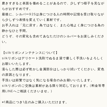
磨きすぎると表面を傷めることがあるので、少しずつ様子を見なが
らがおすすめです。
最後に、シルバー925は身につける人の時間や記憶を受け取りなが
ら少しずつ表情を変えていく素材です。
お手入れは「元に戻す」為ではなく、また心地よく身につける為の
静かなひと手間。
どうぞ、その変化も含めてあなただけのシルバーをお楽しみくださ
い。
【silkリボンメンテナンスについて】
silkリボンはデリケート洗剤でぬるま湯で優しく手洗いをよろしく
お願いいたします。
濡らした際は必ず乾かし金属部分はしっかり拭いてください。変色
の原因となります。
手洗いは頻繁ではなく気になる場合のみお願いいたします。
silkリボンのご交換は素材がある限り対応しております。(料金等専
用LINEへご相談くださいませ。)
※1商品につき1点のみご購入いただけます。