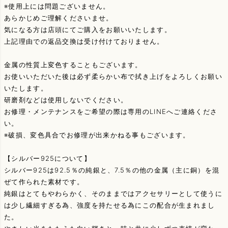
※使用上には問題ございません。
あらかじめご理解くださいませ。
気になる方は店頭にてご購入をお願いいたします。
上記理由での返品交換は受け付けておりません。
金属の性質上変色することもございます。
お使いいただいた後は必ず柔らかい布で拭き上げをよろしくお願い
いたします。
研磨剤などは使用しないでください。
お修理・メンテナンスをご希望の際は専用のLINEへご連絡くださ
い。
※破損、変色具合でお修理が出来かねる事もございます。
【シルバー925について】
シルバー925は92.5％の純銀と、7.5％の他の金属（主に銅）を混
ぜて作られた素材です。
純銀はとてもやわらかく、そのままではアクセサリーとして使うに
は少し繊細すぎる為、強度を持たせる為にこの配合が生まれまし
た。