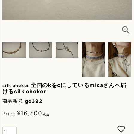
全国のkをcにしているmicaさんへ届
silk choker
けるsilk choker
商品番号
gd392
¥
16,500
Price
税込