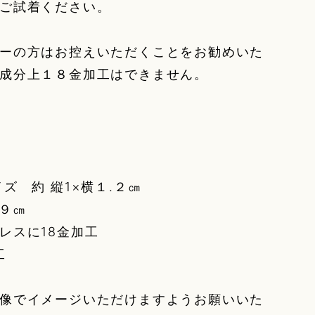
ご試着ください。
ーの方はお控えいただくことをお勧めいた
成分上１８金加工はできません。
ズ 約 縦1×横１.２㎝
.９㎝
レスに18金加工
工
像でイメージいただけますようお願いいた