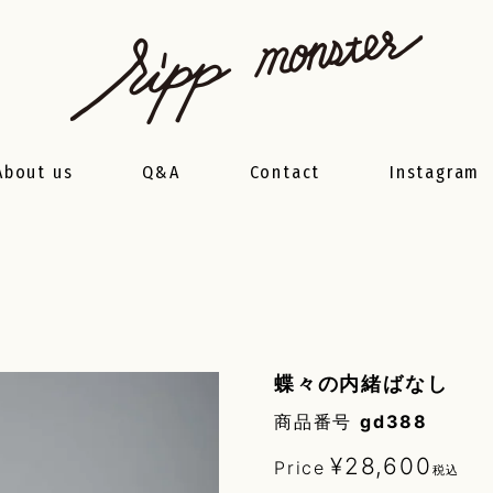
About us
Q&A
Contact
Instagram
蝶々の内緒ばなし
商品番号
gd388
¥
28,600
Price
税込