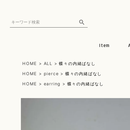
Item
all
HOME
ALL
蝶々の内緒ばなし
HOME
pierce
蝶々の内緒ばなし
earring
HOME
earring
蝶々の内緒ばなし
pierce
necklace
mulch can