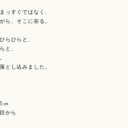
まっすぐではなく、
がら、そこに在る。
ひらひらと、
らと、
。
落とし込みました。
5㎝
枚目から