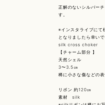
正解のないシルバーチ
す。
※インスタライブにて
となりましたら幸いで
silk cross choker
【チャーム部分 】
天然シェル
3〜3.5㎝
稀に小さな傷などの表
リボン 約120㎝
素材 silk
※silkリボンは稀に