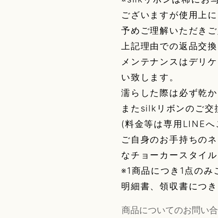
ございますが使用上に
予めご理解いただきご
上記理由での返品交換
メンテナンスはデリケ
い致します。
濡らした際は必ず乾か
またsilkリボンの
(料金等は専用LINE
ご自身のお手持ちのネ
なチョーカースタイル
※1商品につき1点の
明細書、領収書につき
商品についてのお問い合