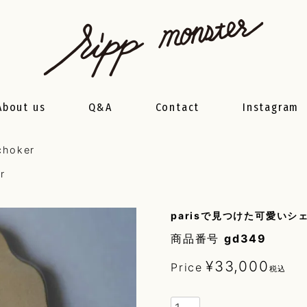
About us
Q&A
Contact
Instagram
 choker
er
parisで見つけた可愛いシ
商品番号
gd349
¥
33,000
Price
税込