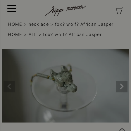
HOME
necklace
fox? wolf? African Jasper
HOME
ALL
fox? wolf? African Jasper