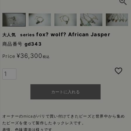
fox? wolf? African Jasper
大人気 series
商品番号
gd343
¥
36,300
Price
税込
カートに入れる
オーナーのmicaがパリで買い付けてきたビーズと世界中から集め
たビーズを使って製作したネックレスです。
表情、色味濃淡は様々です