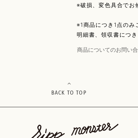
※破損、変色具合でお
※1商品につき1点の
明細書、領収書につき
商品についてのお問い合
BACK TO TOP