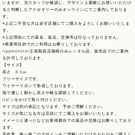
いますが、当スタッフが確認し、デザイン上素敵にお使いいただけ
ると判断したアクセサリーのみオンラインにてご案内しておりま
す。
※上記ご不安な方は必ず店舗にてご購入をよろしくお願いいたしま
す。
※上記理由にての返金、返品、交換等は行なっておりません。
※商業用目的でのご利用はお断りしております。
rippmonster正規取扱店舗様のみレンタル品、販売品でのご案内
を許可しております。
【サイズ】
高さ 8.5㎝
フリーサイズです。
ワイヤーリボンで形成しております。
指で優しく動かし高さや幅を調節してください。
Uピンをかけて取り付けください。
サイズは約の表記となります。予めご理解ください。
サイズが気になる方は店頭にてご購入をお願いいたします。
イメージと違ったなどお客様都合での返品や交換はお断りしており
ます。
手作業、唯一無二のデザインをご理解いただけるかたのみご購入く