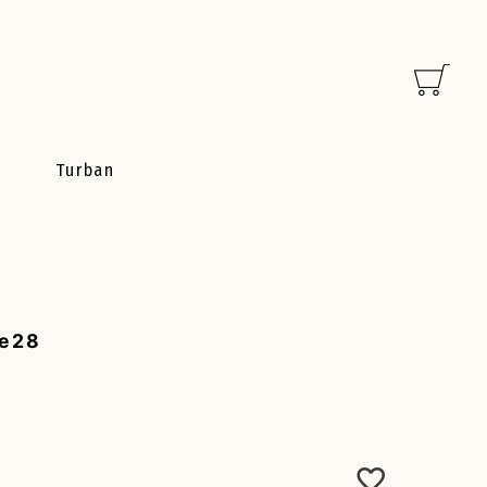
Turban
ge28