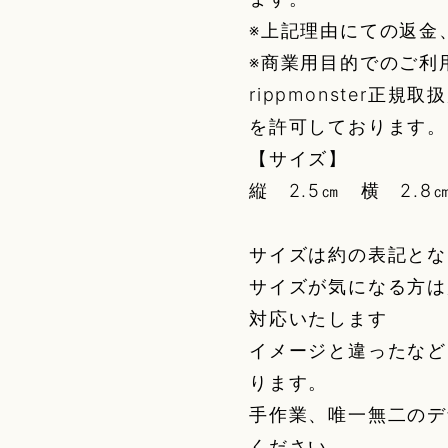
※上記理由にての返金
※商業用目的でのご利
rippmonster
を許可しております。
【サイズ】
縦 2.5㎝ 横 2.8
サイズは約の表記とな
サイズが気になる方は
対応いたします
イメージと違ったなど
ります。
手作業、唯一無二のデ
ください。