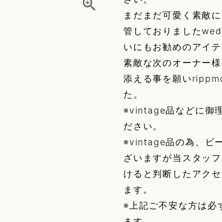
まだまだ可愛く素敵に
管しておりましたwed
いにもお勧めのアイテ
素敵な次のオーナー様
添える事を願いrippmo
た。
※vintage品など
ださい。
※vintage品の為
ざいますが当スタッフ
けると判断したアクセ
ます。
※上記ご不安な方は必
ます。