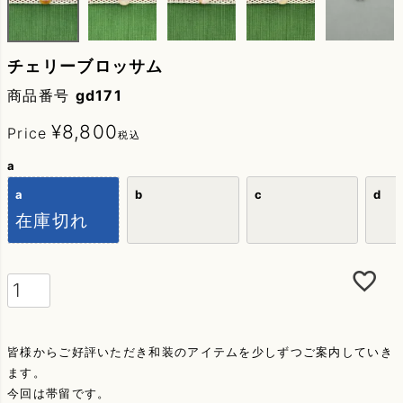
チェリーブロッサム
商品番号
gd171
¥
8,800
Price
税込
a
a
b
c
d
在庫切れ
皆様からご好評いただき和装のアイテムを少しずつご案内していき
ます。
今回は帯留です。