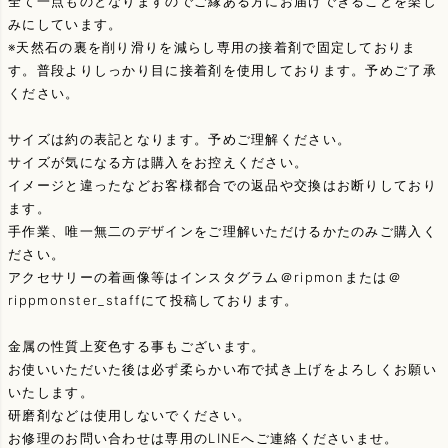
全て一点ものとなりますのでご縁ある方にお届けできることを楽し
みにしています。
※天然石の裏を削り滑りを減らし専用の接着剤で固定しておりま
す。普段よりしっかり目に接着剤を使用しております。予めご了承
ください。
サイズは約の表記となります。予めご理解ください。
サイズが気になる方は購入をお控えください。
イメージと違ったなどお客様都合での返品や交換はお断りしており
ます。
手作業、唯一無二のデザインをご理解いただけるかたのみご購入く
ださい。
アクセサリーの着画像等はインスタグラム＠ripmonまたは＠
rippmonster_staffにて投稿しております。
金属の性質上変色する事もございます。
お使いいただいた後は必ず柔らかい布で拭き上げをよろしくお願い
いたします。
研磨剤などは使用しないでください。
お修理のお問い合わせは専用のLINEへご連絡くださいませ。