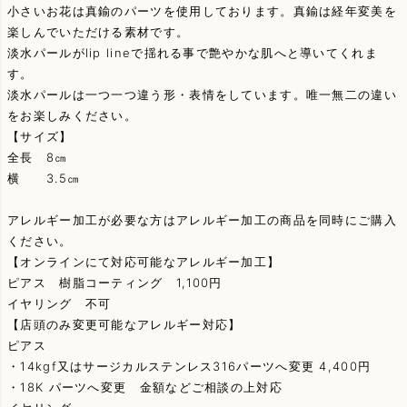
小さいお花は真鍮のパーツを使用しております。真鍮は経年変美を
楽しんでいただける素材です。
淡水パールがlip lineで揺れる事で艶やかな肌へと導いてくれま
す。
淡水パールは一つ一つ違う形・表情をしています。唯一無二の違い
をお楽しみください。
【サイズ】
全長 8㎝
横 3.5㎝
アレルギー加工が必要な方はアレルギー加工の商品を同時にご購入
ください。
【オンラインにて対応可能なアレルギー加工】
ピアス 樹脂コーティング 1,100円
イヤリング 不可
【店頭のみ変更可能なアレルギー対応】
ピアス
・14kgf又はサージカルステンレス316パーツへ変更 4,400円
・18K パーツへ変更 金額などご相談の上対応