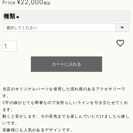
¥
22,000
Price
税込
種類
(
必
須
)
カートに入れる
当店のオリジナルパーツを使用した揺れ感のあるアクセサリーで
す。
S字の線がとても華奢なので女性らしいラインを引き立たせてくれ
ます。
動くと音がします。その音色までも楽しんでいただけましたら嬉し
いです。
花嫁様にも人気があるデザインです。