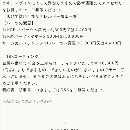
ます。デザインによって異なりますので必ず店頭にてアクセサリー
をお持ちの上、ご相談ください。
【店頭で対応可能なアレルギー加工一覧】
【パーツの変更】
14KGF のパーツへ変更→3,300円又は4,400円
18Kのパーツへ変更→5,500円又は6,600円
サージカルステンレス316パーツへ変更→3,300円又は4,400円
【18Kコーティング】
金属を磨いて18金を上からコーティングいたします→6,600円
※商品によりできるもの、できないものがございますので予めご了
承下さいませ。 また変更の際はお日にちをいただきますことを予
めご了承ください。
明細書、領収書につきましてはQ&Aをご確認ください。
商品についてのお問い合わせ