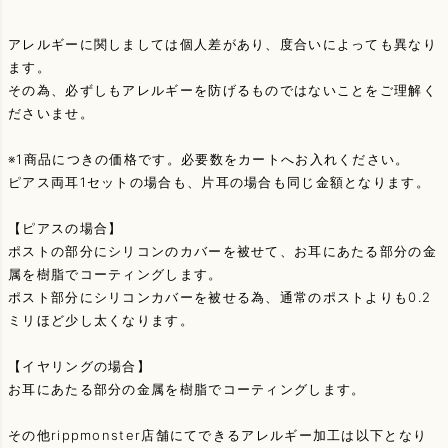
アレルギーに関しましては個人差があり、度合いによっても異なり
ます。
その為、必ずしもアレルギーを防げるものではないことをご理解く
ださいませ。
※1商品につきの価格です。必要数をカートへお入れください。
ピアス両耳1セットの場合も、片耳の場合も同じ金額となります。
【ピアスの場合】
ポストの部分にシリコンのカバーを被せて、お耳にあたる部分の金
属を樹脂でコーティングします。
ポスト部分にシリコンカバーを被せる為、通常のポストよりも0.2
ミリほど少し太くなります。
【イヤリングの場合】
お耳にあたる部分の金属を樹脂でコーティングします。
その他rippmonster店舗にてできるアレルギー加工は以下となり