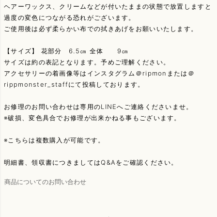
ヘアーワックス、クリームなどが付いたままの状態で放置しますと
過度の変色につながる恐れがございます。
ご使用後は必ず柔らかい布での拭きあげをお願いいたします。
【サイズ】 花部分 6.5㎝ 全体 9㎝
サイズは約の表記となります。予めご理解ください。
アクセサリーの着画像等はインスタグラム＠ripmonまたは＠
rippmonster_staffにて投稿しております。
お修理のお問い合わせは専用のLINEへご連絡くださいませ。
※破損、変色具合でお修理が出来かねる事もございます。
※こちらは複数購入が可能です。
明細書、領収書につきましてはQ&Aをご確認ください。
商品についてのお問い合わせ