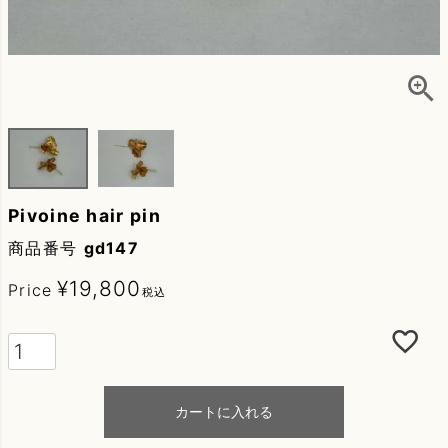
Pivoine hair pin
商品番号
gd147
¥
19,800
Price
税込
カートに入れる