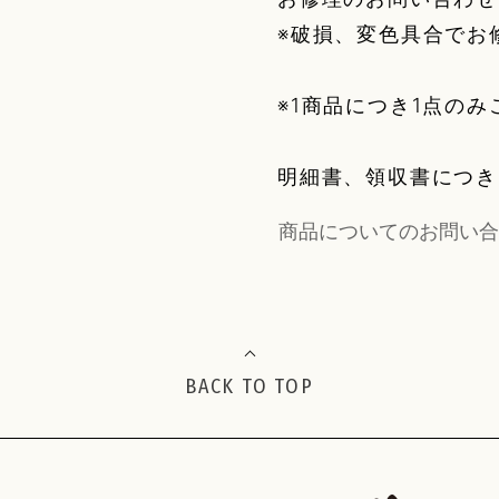
※破損、変色具合でお
※1商品につき1点の
明細書、領収書につ
商品についてのお問い合
BACK TO TOP