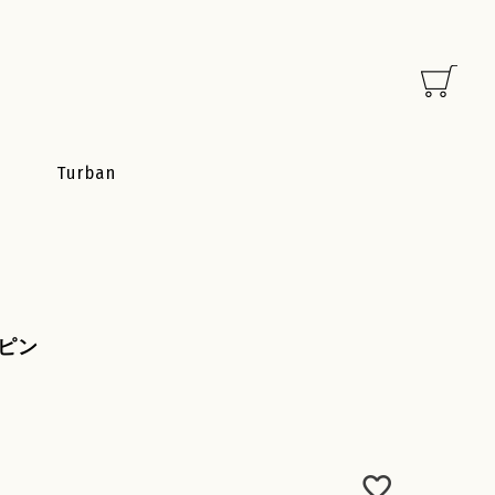
Turban
kピン