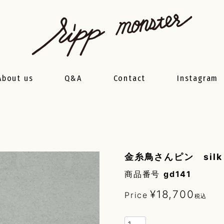
About us
Q&A
Contact
Instagram
金糸鳥さんピン sil
商品番号
gd141
¥
18,700
Price
税込