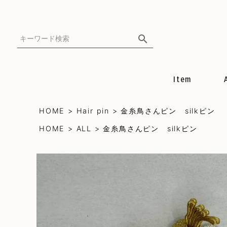
Item
all
HOME
Hair pin
金糸鳥さんピン silkピン
HOME
ALL
金糸鳥さんピン silkピン
earring
pierce
necklace
mulch can